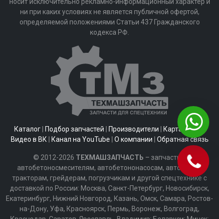
носит исключительно рекламно-информационный характер и
ни при каких условиях не является публичной офертой,
определяемой положениями Статьи 437 Гражданского
кодекса РФ.
Каталог
|
Подбор запчастей
|
Производители
|
Карта сайта
|
Видео в ВК
|
Канал на YouTube
|
О компании
|
Обратная связь
© 2012-2026
ТЕХМАШЗАПЧАСТЬ
– запчасти к
автобетоносмесителям, автобетононасосам, автобусам,
тракторам, грейдерам, погрузчикам и другой спецтехнике с
доставкой по России: Москва, Санкт-Петербург, Новосибирск,
Екатеринбург, Нижний Новгород, Казань, Омск, Самара, Ростов-
на-Дону, Уфа, Красноярск, Пермь, Воронеж, Волгоград,
Краснодар, Саратов, Ярославль, Владимир; Беларуси: Минск;