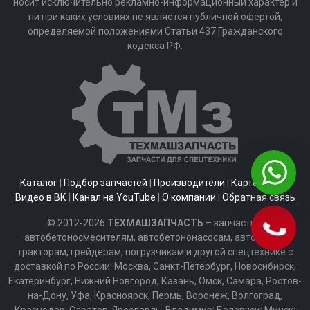
носит исключительно рекламно-информационный характер и
ни при каких условиях не является публичной офертой,
определяемой положениями Статьи 437 Гражданского
кодекса РФ.
Каталог
|
Подбор запчастей
|
Производители
|
Карта сайта
|
Видео в ВК
|
Канал на YouTube
|
О компании
|
Обратная связь
© 2012-2026
ТЕХМАШЗАПЧАСТЬ
– запчасти к
автобетоносмесителям, автобетононасосам, автобусам,
тракторам, грейдерам, погрузчикам и другой спецтехнике с
доставкой по России: Москва, Санкт-Петербург, Новосибирск,
Екатеринбург, Нижний Новгород, Казань, Омск, Самара, Ростов-
на-Дону, Уфа, Красноярск, Пермь, Воронеж, Волгоград,
Краснодар, Саратов, Ярославль, Владимир; Беларуси: Минск;