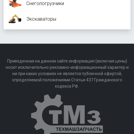
Снегопогрузчики
Экскаваторы
Приведенная на данном сайте информация (включая цены)
носит исключительно рекламно-информационный характер и
ни при каких условиях не является публичной офертой,
определяемой положениями Статьи 437 Гражданского
кодекса РФ.