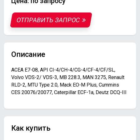
Цена: по запросу
ОТПРАВИТЬ ЗАПРОС
Описание
ACEA E7-08, API CI-4/CH-4/CG-4/CF-4/CF/SL,
Volvo VDS-2/ VDS-3, MB 228.3, MAN 3275, Renault
RLD-2, MTU Type 2.0, Mack EO-M Plus, Cummins
CES 20076/20077, Caterpillar ECF-1a, Deutz DCQ-III
Как купить