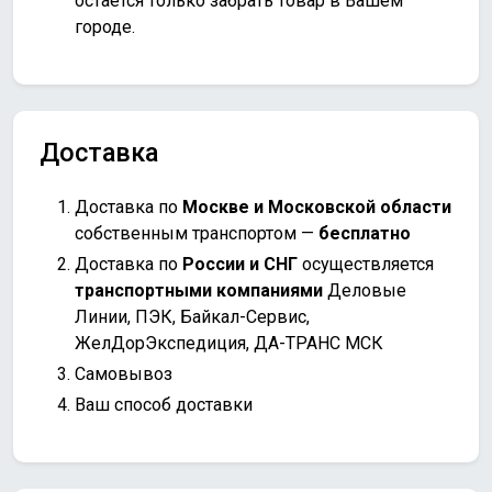
остаётся только забрать товар в Вашем
городе.
Доставка
Доставка по
Москве и Московской области
собственным транспортом —
бесплатно
Доставка по
России и СНГ
осуществляется
транспортными компаниями
Деловые
Линии, ПЭК, Байкал-Сервис,
ЖелДорЭкспедиция, ДА-ТРАНС МСК
Самовывоз
Ваш способ доставки