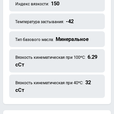
150
Индекс вязкости:
-42
Температура застывания:
Минеральное
Тип базового масла:
6.29
Вязкость кинематическая при 100ºC:
сСт
32
Вязкость кинематическая при 40ºC:
сСт