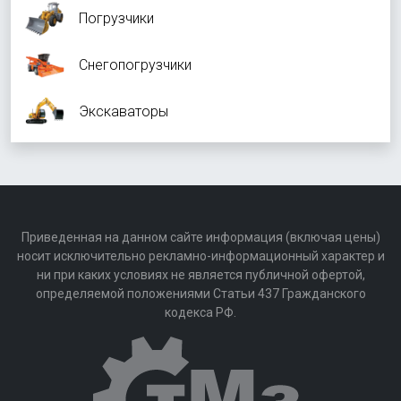
Погрузчики
Снегопогрузчики
Экскаваторы
Приведенная на данном сайте информация (включая цены)
носит исключительно рекламно-информационный характер и
ни при каких условиях не является публичной офертой,
определяемой положениями Статьи 437 Гражданского
кодекса РФ.