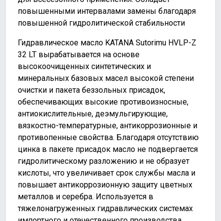
повышенными интервалами замены благодаря
повышенной гидролитической стабильности
Гидравлическое масло KATANA Sutorimu HVLP-Z
32 LT вырабатывается на основе
высокоочищенных синтетических и
минеральных базовых масел высокой степени
очистки и пакета беззольных присадок,
обеспечивающих высокие противоизносные,
антиокислительные, деэмульгирующие,
вязкостно-температурные, антикоррозионные и
противопенные свойства. Благодаря отсутствию
цинка в пакете присадок масло не подвергается
гидролитическому разложению и не образует
кислоты, что увеличивает срок службы масла и
повышает антикоррозионную защиту цветных
металлов и серебра. Используется в
тяжелонагруженных гидравлических системах
импортного и отечественного производства