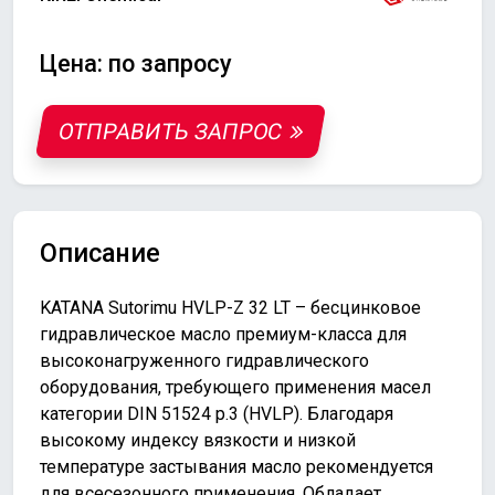
Цена: по запросу
ОТПРАВИТЬ ЗАПРОС
Описание
KATANA Sutorimu HVLP-Z 32 LT – бесцинковое
гидравлическое масло премиум-класса для
высоконагруженного гидравлического
оборудования, требующего применения масел
категории DIN 51524 p.3 (HVLP). Благодаря
высокому индексу вязкости и низкой
температуре застывания масло рекомендуется
для всесезонного применения. Обладает