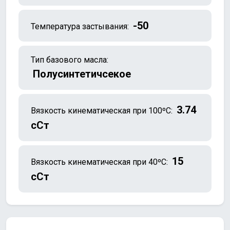
-50
Температура застывания:
Тип базового масла:
Полусинтетичсекое
3.74
Вязкость кинематическая при 100ºC:
сСт
15
Вязкость кинематическая при 40ºC:
сСт