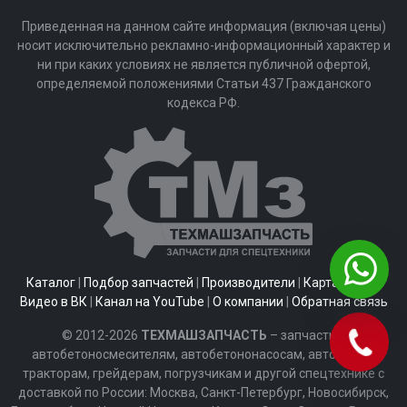
Приведенная на данном сайте информация (включая цены)
носит исключительно рекламно-информационный характер и
ни при каких условиях не является публичной офертой,
определяемой положениями Статьи 437 Гражданского
кодекса РФ.
Каталог
|
Подбор запчастей
|
Производители
|
Карта сайта
|
Видео в ВК
|
Канал на YouTube
|
О компании
|
Обратная связь
© 2012-2026
ТЕХМАШЗАПЧАСТЬ
– запчасти к
автобетоносмесителям, автобетононасосам, автобусам,
тракторам, грейдерам, погрузчикам и другой спецтехнике с
доставкой по России: Москва, Санкт-Петербург, Новосибирск,