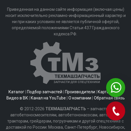
Приведенная на данном сайте информация (включая цены)
носит исключительно рекламно-информационный характер и
ни при каких условиях не является публичной офертой,
определяемой положениями Статьи 437 Гражданского
кодекса РФ.
Каталог
|
Подбор запчастей
|
Производители
|
Карта сайта
|
Видео в ВК
|
Канал на YouTube
|
О компании
|
Обратная связь
© 2012-2026
ТЕХМАШЗАПЧАСТЬ
– запчасти к
автобетоносмесителям, автобетононасосам, автобусам,
тракторам, грейдерам, погрузчикам и другой спецтехнике с
доставкой по России: Москва, Санкт-Петербург, Новосибирск,