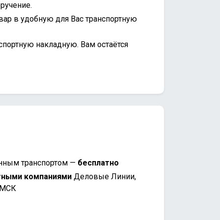
ручение.
вар в удобную для Вас транспортную
спортную накладную. Вам остаётся
нным транспортом —
бесплатно
тными компаниями
Деловые Линии,
 МСК