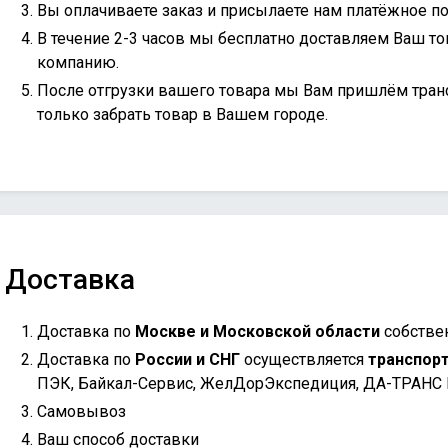
Вы оплачиваете заказ и присылаете нам платёжное по
В течение 2-3 часов мы бесплатно доставляем Ваш то
компанию.
После отгрузки вашего товара мы Вам пришлём тран
только забрать товар в Вашем городе.
Доставка
Доставка по
Москве и Московской области
собстве
Доставка по
России и СНГ
осуществляется
транспор
ПЭК, Байкал-Сервис, ЖелДорЭкспедиция, ДА-ТРАНС
Самовывоз
Ваш способ доставки