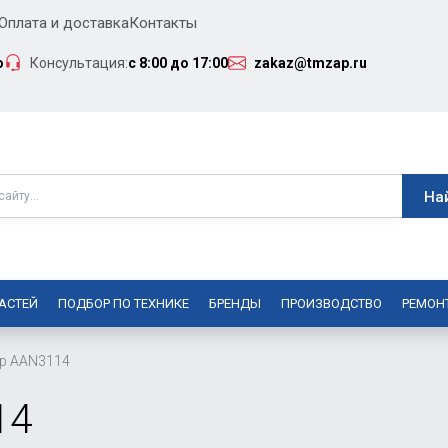
Оплата и доставка
Контакты
о
Консультация:
с 8:00 до 17:00
zakaz@tmzap.ru
АСТЕЙ
ПОДБОР ПО ТЕХНИКЕ
БРЕНДЫ
ПРОИЗВОДСТВО
РЕМОН
ор AAN3114
14