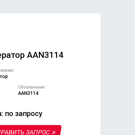
ератор AAN3114
ование:
тор
:
Обозначение:
AAN3114
: по запросу
РАВИТЬ ЗАПРОС