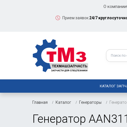
О компании
Прием заявок:
24/7 круглосуточн
КАТАЛОГ ЗАПЧ
Главная
Каталог
Генераторы
Генерат
Генератор AAN31