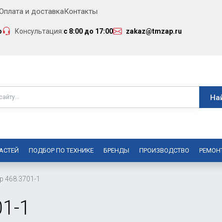
Оплата и доставка
Контакты
о
Консультация:
с 8:00 до 17:00
zakaz@tmzap.ru
АСТЕЙ
ПОДБОР ПО ТЕХНИКЕ
БРЕНДЫ
ПРОИЗВОДСТВО
РЕМОН
р 468.3701-1
01-1