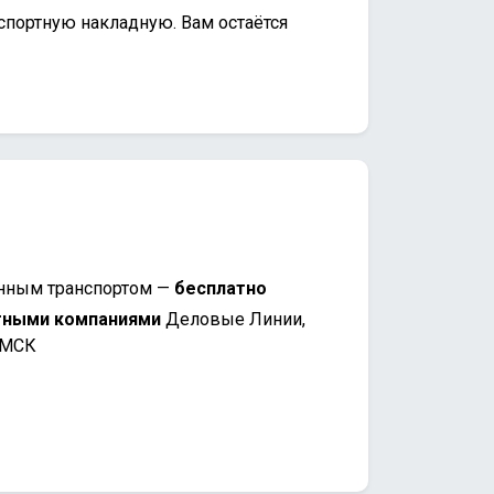
спортную накладную. Вам остаётся
нным транспортом —
бесплатно
тными компаниями
Деловые Линии,
 МСК