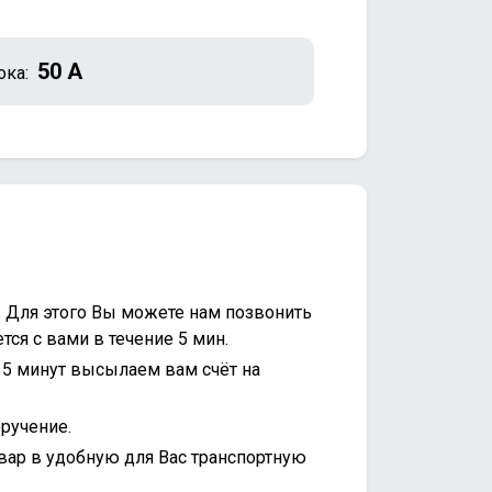
50 А
ока:
. Для этого Вы можете нам позвонить
ся с вами в течение 5 мин.
15 минут высылаем вам счёт на
ручение.
вар в удобную для Вас транспортную