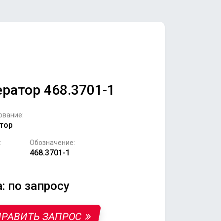
ератор 468.3701-1
ование:
тор
:
Обозначение:
468.3701-1
: по запросу
РАВИТЬ ЗАПРОС