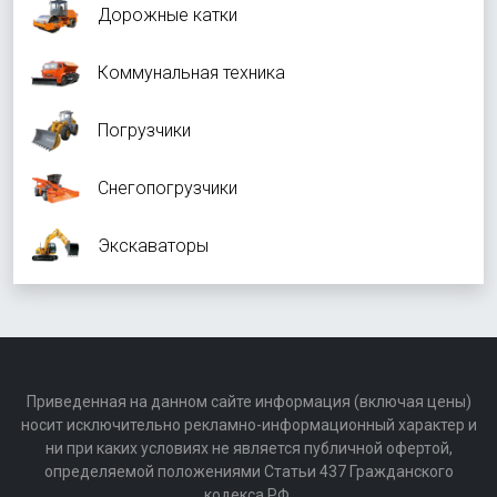
Дорожные катки
Коммунальная техника
Погрузчики
Снегопогрузчики
Экскаваторы
Приведенная на данном сайте информация (включая цены)
носит исключительно рекламно-информационный характер и
ни при каких условиях не является публичной офертой,
определяемой положениями Статьи 437 Гражданского
кодекса РФ.