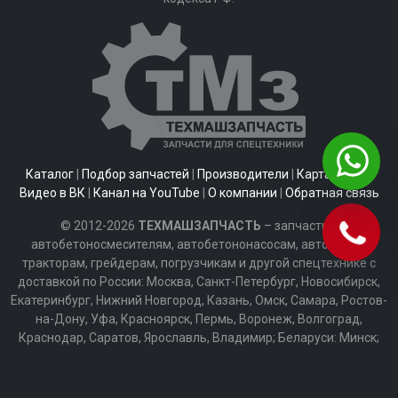
Каталог
|
Подбор запчастей
|
Производители
|
Карта сайта
|
Видео в ВК
|
Канал на YouTube
|
О компании
|
Обратная связь
© 2012-2026
ТЕХМАШЗАПЧАСТЬ
– запчасти к
автобетоносмесителям, автобетононасосам, автобусам,
тракторам, грейдерам, погрузчикам и другой спецтехнике с
доставкой по России: Москва, Санкт-Петербург, Новосибирск,
Екатеринбург, Нижний Новгород, Казань, Омск, Самара, Ростов-
на-Дону, Уфа, Красноярск, Пермь, Воронеж, Волгоград,
Краснодар, Саратов, Ярославль, Владимир; Беларуси: Минск;
Казахстану: Алматы, Астана, Армении: Ереван; Киргизии:
Бишкек и другим городам России и СНГ.